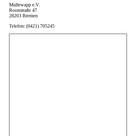
Mullewapp e.V.
Roonstraße 47
28203 Bremen
Telefon: (0421) 705245