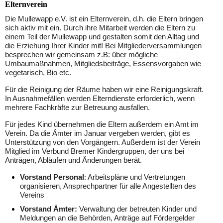
Elternverein
Die Mullewapp e.V. ist ein Elternverein, d.h. die Eltern bringen
sich aktiv mit ein. Durch ihre Mitarbeit werden die Eltern zu
einem Teil der Mullewapp und gestalten somit den Alltag und
die Erziehung Ihrer Kinder mit! Bei Mitgliederversammlungen
besprechen wir gemeinsam z.B: über mögliche
Umbaumaßnahmen, Mitgliedsbeiträge, Essensvorgaben wie
vegetarisch, Bio etc.
Für die Reinigung der Räume haben wir eine Reinigungskraft.
In Ausnahmefällen werden Elterndienste erforderlich, wenn
mehrere Fachkräfte zur Betreuung ausfallen.
Für jedes Kind übernehmen die Eltern außerdem ein Amt im
Verein. Da die Ämter im Januar vergeben werden, gibt es
Unterstützung von den Vorgängern. Außerdem ist der Verein
Mitglied im Verbund Bremer Kindergruppen, der uns bei
Anträgen, Abläufen und Änderungen berät.
Vorstand Personal
: Arbeitspläne und Vertretungen
organisieren, Ansprechpartner für alle Angestellten des
Vereins
Vorstand Ämter:
Verwaltung der betreuten Kinder und
Meldungen an die Behörden, Anträge auf Fördergelder