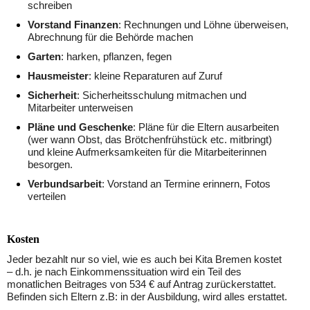
schreiben
Vorstand Finanzen
: Rechnungen und Löhne überweisen,
Abrechnung für die Behörde machen
Garten
: harken, pflanzen, fegen
Hausmeister
: kleine Reparaturen auf Zuruf
Sicherheit
: Sicherheitsschulung mitmachen und
Mitarbeiter unterweisen
Pläne und Geschenke
: Pläne für die Eltern ausarbeiten
(wer wann Obst, das Brötchenfrühstück etc. mitbringt)
und kleine Aufmerksamkeiten für die Mitarbeiterinnen
besorgen.
Verbundsarbeit
: Vorstand an Termine erinnern, Fotos
verteilen
Kosten
Jeder bezahlt nur so viel, wie es auch bei Kita Bremen kostet
– d.h. je nach Einkommenssituation wird ein Teil des
monatlichen Beitrages von 534 € auf Antrag zurückerstattet.
Befinden sich Eltern z.B: in der Ausbildung, wird alles erstattet.